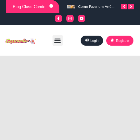
Blog Class Condo
Como ser uma revendedora Natura e Avon.
Quais são os principais tipos de condomínios.
Como Fazer um Anúncio? 5 Dicas Matadoras.
Login
Registro