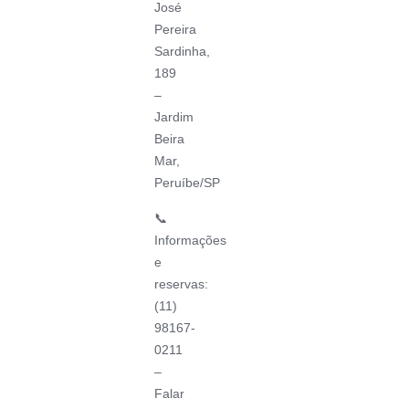
José
Pereira
Sardinha,
189
–
Jardim
Beira
Mar,
Peruíbe/SP
📞
Informações
e
reservas:
(11)
98167-
0211
–
Falar