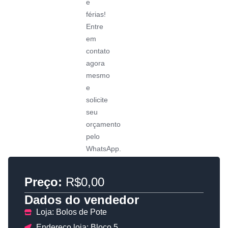
e
férias!
Entre
em
contato
agora
mesmo
e
solicite
seu
orçamento
pelo
WhatsApp.
Preço:
R$0,00
Dados do vendedor
Loja: Bolos de Pote
Endereço loja: Bloco 5