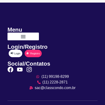
Menu
Login/Registro
Login
Registro
Social/Contatos
(11) 99198-8299
(11) 2228-2871
sac@classcondo.com.br